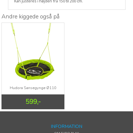
Kan justeres i højden fra 150 til 200 cm.
Andre kiggede også på
Hudora Sansegynge Ø110
599,-
INFORMATION