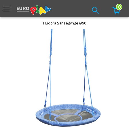
0
Hudora Sansegynge Ø90