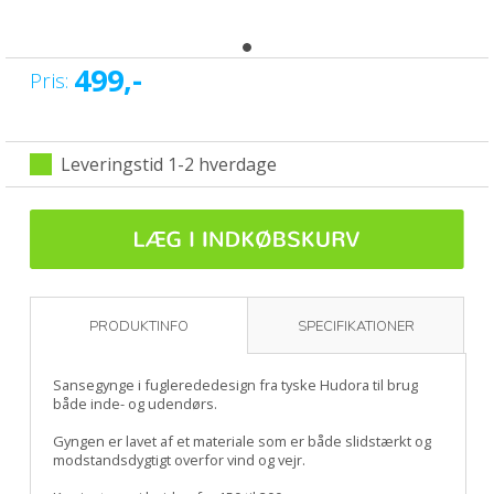
499,-
Pris:
Leveringstid 1-2 hverdage
PRODUKTINFO
SPECIFIKATIONER
Sansegynge i fuglerededesign fra tyske Hudora til brug
både inde- og udendørs.
Gyngen er lavet af et materiale som er både slidstærkt og
modstandsdygtigt overfor vind og vejr.