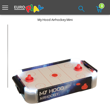
0
My Hood Airhockey Mini