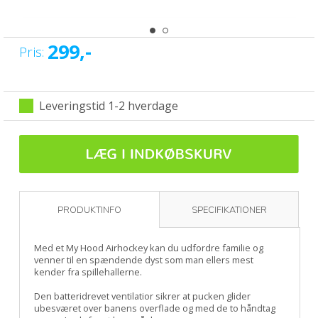
299,-
Pris:
Leveringstid 1-2 hverdage
PRODUKTINFO
SPECIFIKATIONER
Med et My Hood Airhockey kan du udfordre familie og
venner til en spændende dyst som man ellers mest
kender fra spillehallerne.
Den batteridrevet ventilatior sikrer at pucken glider
ubesværet over banens overflade og med de to håndtag