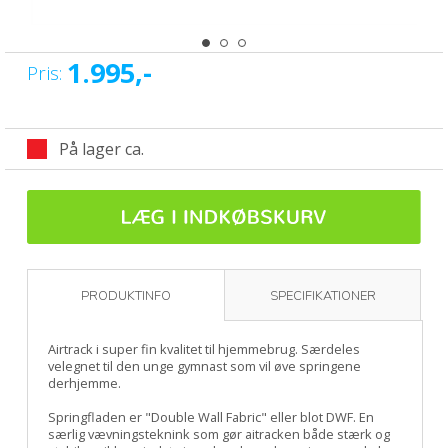
1.995,-
Pris:
På lager ca.
PRODUKTINFO
SPECIFIKATIONER
Airtrack i super fin kvalitet til hjemmebrug. Særdeles
velegnet til den unge gymnast som vil øve springene
derhjemme.
Springfladen er "Double Wall Fabric" eller blot DWF. En
særlig vævningsteknink som gør aitracken både stærk og